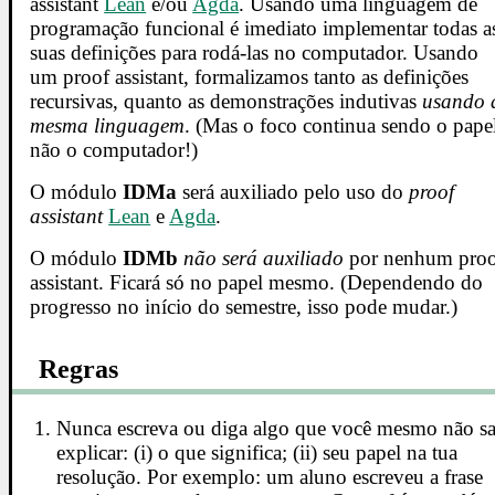
assistant
Lean
e/ou
Agda
. Usando uma linguagem de
programação funcional é imediato implementar todas a
suas definições para rodá-las no computador. Usando
um proof assistant, formalizamos tanto as definições
recursivas, quanto as demonstrações indutivas
usando 
mesma linguagem
. (Mas o foco continua sendo o pape
não o computador!)
O módulo
IDMa
será auxiliado pelo uso do
proof
assistant
Lean
e
Agda
.
O módulo
IDMb
não será auxiliado
por nenhum pro
assistant. Ficará só no papel mesmo. (Dependendo do
progresso no início do semestre, isso pode mudar.)
Regras
Nunca escreva ou diga algo que você mesmo não s
explicar: (i) o que significa; (ii) seu papel na tua
resolução. Por exemplo: um aluno escreveu a frase