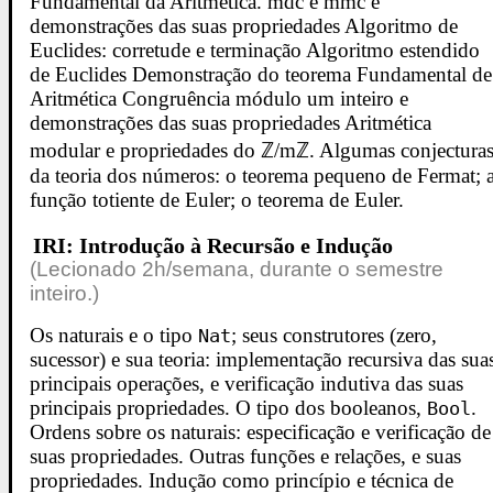
Fundamental da Aritmética. mdc e mmc e
demonstrações das suas propriedades Algoritmo de
Euclides: corretude e terminação Algoritmo estendido
de Euclides Demonstração do teorema Fundamental de
Aritmética Congruência módulo um inteiro e
demonstrações das suas propriedades Aritmética
modular e propriedades do ℤ/mℤ. Algumas conjectura
da teoria dos números: o teorema pequeno de Fermat; 
função totiente de Euler; o teorema de Euler.
IRI: Introdução à Recursão e Indução
(Lecionado 2h/semana, durante o semestre
inteiro.)
Os naturais e o tipo
; seus construtores (zero,
Nat
sucessor) e sua teoria: implementação recursiva das sua
principais operações, e verificação indutiva das suas
principais propriedades. O tipo dos booleanos,
.
Bool
Ordens sobre os naturais: especificação e verificação de
suas propriedades. Outras funções e relações, e suas
propriedades. Indução como princípio e técnica de