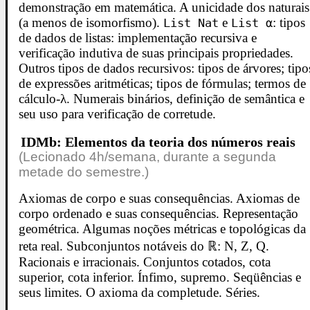
demonstração em matemática. A unicidade dos naturais
(a menos de isomorfismo).
e
: tipos
List Nat
List α
de dados de listas: implementação recursiva e
verificação indutiva de suas principais propriedades.
Outros tipos de dados recursivos: tipos de árvores; tipo
de expressões aritméticas; tipos de fórmulas; termos de
cálculo-λ. Numerais binários, definição de semântica e
seu uso para verificação de corretude.
IDMb: Elementos da teoria dos números reais
(Lecionado 4h/semana, durante a segunda
metade do semestre.)
Axiomas de corpo e suas consequências. Axiomas de
corpo ordenado e suas consequências. Representação
geométrica. Algumas noções métricas e topológicas da
reta real. Subconjuntos notáveis do ℝ: N, Z, Q.
Racionais e irracionais. Conjuntos cotados, cota
superior, cota inferior. Ínfimo, supremo. Seqüências e
seus limites. O axioma da completude. Séries.