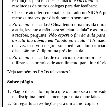
resoluções para receber feedback, e
checando
as
resoluções de outros colegas para dar feedback.
Checar e atender seu email cadastrado no SIGAA pe
menos uma vez por dia durante o semestre.
Participar
nas aulas!
Obs.:
tendo uma dúvida duran
a aula, levante a mão para solicitar “a fala” e assim 
a receber, pergunte!
Não espere o fim da aula para
discutir tua dúvida em “modo particular”!
A maior
das vezes eu vou negar isso e pedir ao aluno iniciar 
discussão no Zulip ou na próxima aula.
Participar
nas aulas de exercícios de monitoria e
utilizar seus horários de atendimento para tirar dúvi
(Veja também os FAQs relevantes.)
Sobre plágio
Plágio detectado implica que o aluno será reprovad
na disciplina imediatamente por nota e por faltas.
Entregar tuas resoluções para um aluno copiar é