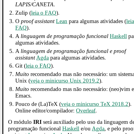
LAPIS/CANETA
.
Zulip (
leia o FAQ
).
O
proof assistant
Lean
para algumas atividades (
lei
FAQ
).
A
linguagem de programação funcional
Haskell
pa
algumas atividades.
A
linguagem de programação funcional e proof
assistant
Agda
para algumas atividades.
Git (
leia o FAQ
).
Muito
recomendado mas não necessário: um sistem
Unix (
veja o minicurso Unix 2019.2
).
Muito
recomendado mas não necessário: (neo)vim 
Emacs.
Pouco de (La)TeX (
veja o minicurso TeX 2018.2
).
Online editor/compilador:
Overleaf
.
O módulo
IRI
será auxiliado pelo uso da linguagem d
programação funcional
Haskell
e/ou
Agda
, e pelo proo