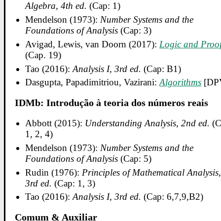
Algebra, 4th ed.
(Cap: 1)
Mendelson (1973):
Number Systems and the
Foundations of Analysis
(Cap: 3)
Avigad, Lewis, van Doorn (2017):
Logic and Proo
(Cap. 19)
Tao (2016):
Analysis I, 3rd ed.
(Cap: B1)
Dasgupta, Papadimitriou, Vazirani:
Algorithms
[DP
IDMb: Introdução à teoria dos números reais
Abbott (2015):
Understanding Analysis, 2nd ed.
(C
1, 2, 4)
Mendelson (1973):
Number Systems and the
Foundations of Analysis
(Cap: 5)
Rudin (1976):
Principles of Mathematical Analysis
3rd ed.
(Cap: 1, 3)
Tao (2016):
Analysis I, 3rd ed.
(Cap: 6,7,9,B2)
Comum & Auxiliar