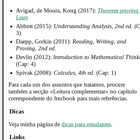
Avigad, de Moura, Kong (2017):
Theorem proving 
Lean
Abbott (2015):
Understanding Analysis, 2nd ed.
(C
3)
Daepp, Gorkin (2011):
Reading, Writing, and
Proving, 2nd ed.
Devlin (2012):
Introduction to Mathematical Think
(Cap: 4)
Spivak (2008):
Calculus, 4th ed.
(Cap: 1)
Para cada um dos assuntos que tratamos, procure
também a secção «Leitura complementar» no capítulo
correspondente do fmcbook para mais referências.
Dicas
Veja minha página de
dicas para estudantes
.
Links