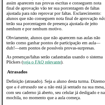
assim aparecem nas provas escritas e conseguem nota
final de aprovação vão ter sua porcentagem de faltas
ajustada para não reprovar por faltas. Esclarecimento:
alunos que não conseguem nota final de aprovação
nã
terão sua porcentagem de presença ajustada de jeito
nenhum e por nenhum motivo.
Obviamente, alunos que não aparecem nas aulas não
terão como ganhar pontos de participação em aula—
duh!—nem pontos de possíveis provas-surpresas.
As presenças/faltas serão cadastradas usando o sistema
Plickers (
veja o FAQ relevante
).
Atrasados
Definição (atrasado). Seja
a
aluno desta turma. Dizemo
a
que
a
é
atrasado
sse
a
não está já sentado na sua mesa,
a
a
com seu caderno já aberto, seu celular já desligado e na
mochila, no momento que a aula começa.