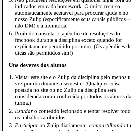
indicados em cada homework. O único recurso
automaticamente aceitável para procurar ajuda é no
nosso Zulip (especificamente seus canáis públicos
não DM) e a monitoria.
Proibido consultar o apêndice de resoluções do
fmcbook durante a disciplina exceto quando for
explicitamente permitido por mim. (Os apêndices d
dicas são permitidos sim!)
Uns deveres dos alunos
Visitar este site
e
o Zulip da disciplina pelo menos 
vez por dia durante o semestre. (Qualquer coisa
postada no site
ou
no Zulip da disciplina será
considerada como conhecida por todos os alunos d
turma.)
Estudar
o conteúdo lecionado e tentar resolver todo
os trabalhos atribuidos.
Participar
no Zulip diariamente,
compartilhando
tu