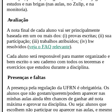
estudos e nas brigas (nas aulas, no Zulip, e na
monitoria).
Avaliação
A nota final de cada aluno vai ser principalmente
baseada em um ou mais dos: (i) provas escritas; (ii) sua
participação; (iii) trabalhos atribuidos; (iv) hw
resolvidos (
veja o FAQ relevante
).
Cada aluno será responsável para manter organizado e
bem escrito o seu caderno com todos os teoremas e
exercícios que estudou durante a disciplina.
Presenças e faltas
A presença pela regulação da UFRN é obrigatória. Os
alunos que não gostam/querem/podem aparecer nas
minhas aulas ainda têm chances de ganhar até nota
máxima e aprovar na disciplina. Ou seja: alunos que
escolhem não participar ou aparecer nas aulas, e mesm