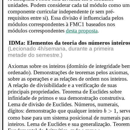
unidades. Podem considerar cada tal módulo como um
componente curricular independente (e sem pré-
requisitos entre si). Essa divisão é influenciada pelos
módulos correspondentes à FMC1 baseados nos
módulos correspondentes
desta proposta
.
IDMa: Elementos da teoria dos números inteiro
(Lecionado 4h/semana, durante a primeira
metade do semestre.)
Axiomas sobre os inteiros (domínio de integridade be
ordenado). Demonstrações de teoremas pelos axiomas,
sobre as operações e as relações de ordem nos inteiros.
A relação de divisibilidade e a verificação de suas
principais propriedades. Teorema de Euclides sobre
infinidade de primos e sua demonstração construtiva.
Lema de divisão de Euclides. Números, numerais,
dígitos: demonstração que qualquer inteiro
b
>
1
, serv
b
>
como base para um sistema posicional de numerais par
inteiros. Lema de Euclides e sua generalização. Teorem
1