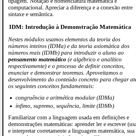
tipagem. Notação e nomenclatura matemática e
computacional. Apreciar a diferença e a conexão entre
sintaxe e semântica.
IDM: Introdução à Demonstração Matemática
Nestes módulos usamos elementos da teoria dos
números inteiros (IDMa) e da teoria axiomática dos
números reais (IDMb) para introduzir o aluno ao
pensamento matemático
(e algébrico e analítico
respectivamente) e o processo de definir conceitos,
enunciar e demonstrar teoremas. Aproveitamos o
desenvolvimento do conteúdo concreto para chegar at
os seguintes conceitos fundamentais:
congruência e aritmética modular (IDMa)
ínfimo, supremo, sequência, limite (IDMb)
Familiarizar com a linguagem usada em definições e
demonstrações matemáticas: aprender ler e escrever (us
e interpretar corretamente a linguagem matemática, sua