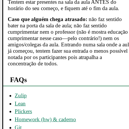
Tentem estar presentes na sala da aula ANTES do
horário do seu começo, e fiquem até o fim da aula.
Caso que alguém chega atrasado:
não faz sentido
bater na porta da sala de aula; não faz sentido
cumprimentar nem o professor (não é mostra educação
cumprimentar nesse caso—pelo contrário!) nem os
amigos/colegas da aula. Entrando numa sala onde a au
já começou, tentem fazer sua entrada o menos possível
notada por os participantes pois atrapalha a
concentração de todos.
FAQs
Zulip
Lean
Plickers
Homework (hw) & caderno
Git