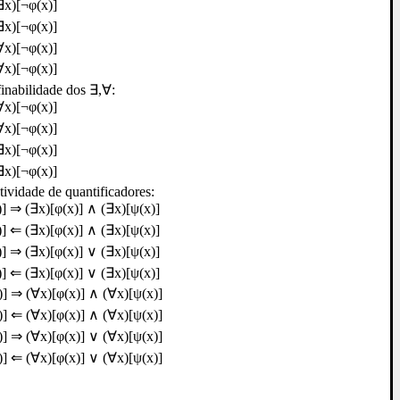
∃x)[¬φ(x)]
∃x)[¬φ(x)]
∀x)[¬φ(x)]
∀x)[¬φ(x)]
finabilidade dos ∃,∀:
∀x)[¬φ(x)]
∀x)[¬φ(x)]
∃x)[¬φ(x)]
∃x)[¬φ(x)]
tividade de quantificadores:
)] ⇒ (∃x)[φ(x)] ∧ (∃x)[ψ(x)]
)] ⇐ (∃x)[φ(x)] ∧ (∃x)[ψ(x)]
)] ⇒ (∃x)[φ(x)] ∨ (∃x)[ψ(x)]
)] ⇐ (∃x)[φ(x)] ∨ (∃x)[ψ(x)]
)] ⇒ (∀x)[φ(x)] ∧ (∀x)[ψ(x)]
)] ⇐ (∀x)[φ(x)] ∧ (∀x)[ψ(x)]
)] ⇒ (∀x)[φ(x)] ∨ (∀x)[ψ(x)]
)] ⇐ (∀x)[φ(x)] ∨ (∀x)[ψ(x)]