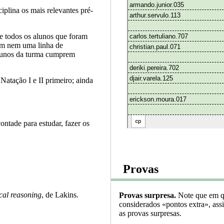
ciplina os mais relevantes pré-
e todos os alunos que foram
am nem uma linha de
alunos da turma cumprem
atação I e II primeiro; ainda
ontade para estudar, fazer os
Provas
cal reasoning
, de Lakins.
Provas surpresa.
Note que em qu
considerados «pontos extra», ass
as provas surpresas.