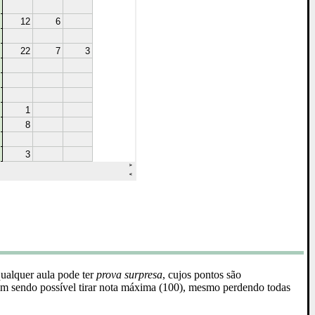
alquer aula pode ter
prova surpresa
, cujos pontos são
im sendo possível tirar nota máxima (100), mesmo perdendo todas