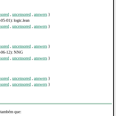
sored
,
uncensored
,
answers
}
05-01): logic.lean
sored
,
uncensored
,
answers
}
sored
,
uncensored
,
answers
}
2-06-12): NNG
sored
,
uncensored
,
answers
}
sored
,
uncensored
,
answers
}
sored
,
uncensored
,
answers
}
 também que: