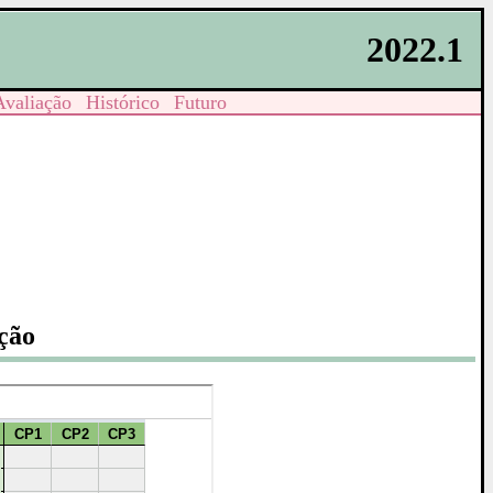
2022.1
Avaliação
Histórico
Futuro
ação