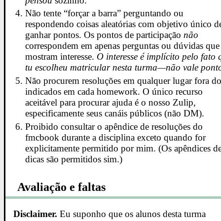
pensou
sozinho.
Não tente “forçar a barra” perguntando ou
respondendo coisas aleatórias com objetivo único d
ganhar pontos. Os pontos de participação
não
correspondem em apenas perguntas ou dúvidas que
mostram interesse.
O interesse é implícito pelo fato 
tu escolheu matricular nesta turma—não vale pont
Não procurem resoluções em qualquer lugar fora d
indicados em cada homework. O único recurso
aceitável para procurar ajuda é o nosso Zulip,
especificamente seus canáis públicos (não DM).
Proibido consultar o apêndice de resoluções do
fmcbook durante a disciplina exceto quando for
explicitamente permitido por mim. (Os apêndices d
dicas são permitidos sim.)
Avaliação e faltas
Disclaimer.
Eu suponho que os alunos desta turma