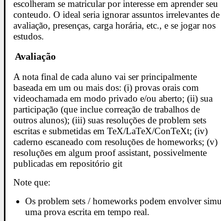
escolheram se matricular por interesse em aprender seu
conteudo. O ideal seria ignorar assuntos irrelevantes de
avaliação, presenças, carga horária, etc., e se jogar nos
estudos.
Avaliação
A nota final de cada aluno vai ser principalmente
baseada em um ou mais dos: (i) provas orais com
videochamada em modo privado e/ou aberto; (ii) sua
participação (que inclue correação de trabalhos de
outros alunos); (iii) suas resoluções de problem sets
escritas e submetidas em TeX/LaTeX/ConTeXt; (iv)
caderno escaneado com resoluções de homeworks; (v)
resoluções em algum proof assistant, possivelmente
publicadas em repositório git
Note que:
Os problem sets / homeworks podem envolver simu
uma prova escrita em tempo real.