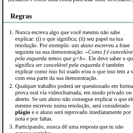
Regras
Nunca escreva algo que você mesmo não sabe
explicar: (i) o que significa; (ii) seu papel na tua
resolução. Por exemplo: um aluno escreveu a frase
seguinte na sua demonstração:
«Como f é canceláve
pela esquerda temos que g=h»
. Ele deve saber o q
significa
ser cancelável pela esquerda
é também
explicar como isso foi usado e/ou o que isso tem a 
com essa parte da sua demonstração.
Qualquer trabalho poderá ser questionado em forma
prova oral via videochamada, em modo privado ou
aberto. Se um aluno não consegue explicar o que el
mesmo escreveu numa resolução, será considerado
plágio
e o aluno será reprovado imediatamente por
nota e por faltas.
Participando, nunca dê uma resposta que tu não