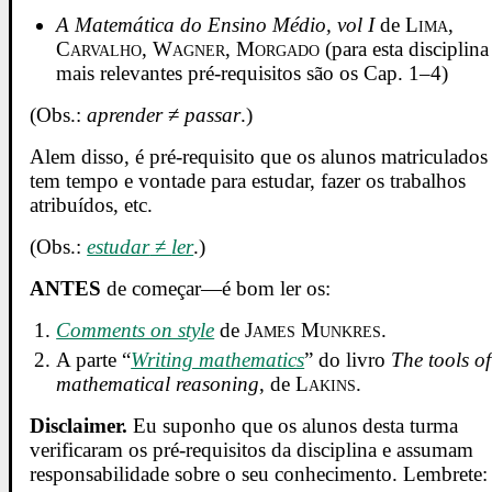
A Matemática do Ensino Médio, vol I
de
Lima,
Carvalho, Wagner, Morgado
(para esta disciplina
mais relevantes pré-requisitos são os Cap. 1–4)
(Obs.:
aprender
≠
passar
.)
Alem disso, é pré-requisito que os alunos matriculados
tem tempo e vontade para estudar, fazer os trabalhos
atribuídos, etc.
(Obs.:
estudar
≠
ler
.)
ANTES
de começar—é bom ler os:
Comments on style
de
James Munkres
.
A parte “
Writing mathematics
” do livro
The tools of
mathematical reasoning
, de
Lakins
.
Disclaimer.
Eu suponho que os alunos desta turma
verificaram os pré-requisitos da disciplina e assumam
responsabilidade sobre o seu conhecimento. Lembrete: