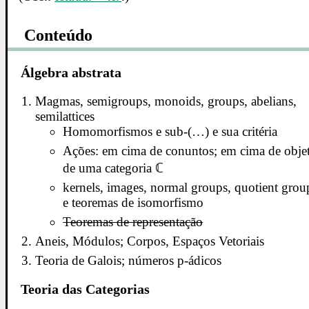
Conteúdo
Álgebra abstrata
Magmas, semigroups, monoids, groups, abelians,
semilattices
Homomorfismos e sub-(…) e sua critéria
Ações: em cima de conuntos; em cima de obje
de uma categoria ℂ
kernels, images, normal groups, quotient grou
e teoremas de isomorfismo
Teoremas de representação
Aneis, Módulos; Corpos, Espaços Vetoriais
Teoria de Galois; números p-ádicos
Teoria das Categorias