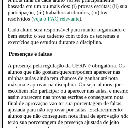
baseada em um ou mais dos: (i) provas escritas; (ii) sua
participação; (iii) trabalhos atribuidos; (iv) hw
resolvidos (
veja o FAQ relevante
).
Cada aluno será responsável para manter organizado e
bem escrito o seu caderno com todos os teoremas e
exercícios que estudou durante a disciplina.
Presenças e faltas
A presença pela regulação da UFRN é obrigatória. Os
alunos que não gostam/querem/podem aparecer nas
minhas aulas ainda tem chances de ganhar até nota
máxima e aprovar na disciplina. Ou seja: alunos que
escolhem não participar ou aparecer nas aulas, e mesm
assim aparecem nas provas escritas e conseguem nota
final de aprovação vão ter sua porcentagem de faltas
ajustada para não reprovar por faltas. Esclarecimento:
alunos que não conseguem nota final de aprovação
nã
terão sua porcentagem de presença ajustada de jeito