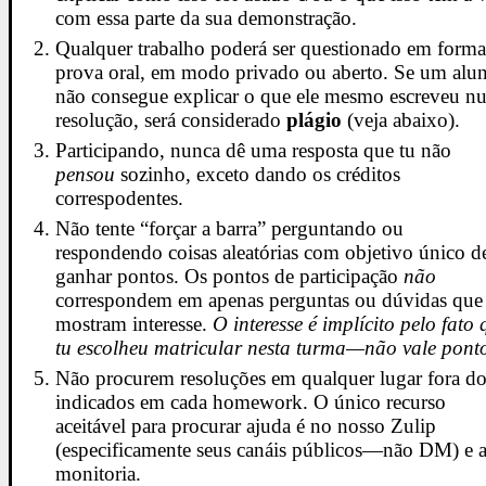
com essa parte da sua demonstração.
Qualquer trabalho poderá ser questionado em forma
prova oral, em modo privado ou aberto. Se um alu
não consegue explicar o que ele mesmo escreveu n
resolução, será considerado
plágio
(veja abaixo).
Participando, nunca dê uma resposta que tu não
pensou
sozinho, exceto dando os créditos
correspodentes.
Não tente “forçar a barra” perguntando ou
respondendo coisas aleatórias com objetivo único d
ganhar pontos. Os pontos de participação
não
correspondem em apenas perguntas ou dúvidas que
mostram interesse.
O interesse é implícito pelo fato 
tu escolheu matricular nesta turma—não vale pont
Não procurem resoluções em qualquer lugar fora d
indicados em cada homework. O único recurso
aceitável para procurar ajuda é no nosso Zulip
(especificamente seus canáis públicos—não DM) e 
monitoria.