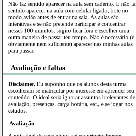
Não faz sentido aparecer na aula sem caderno. E não fa
sentido aparecer na aula com celular ligado; bote no
modo avião antes de entrar na sala. As aulas são
interativas e se não pretende participar e concentrar
nesses 100 minutos, sugiro ficar fora e escolher uma
outra maneira de passar teu tempo. Não é necessário (e
obviamente nem suficiente) aparecer nas minhas aulas
para passar.
Avaliação e faltas
Disclaimer.
Eu suponho que os alunos desta turma
escolheram se matricular por interesse em aprender seu
conteúdo. O ideal seria ignorar assuntos irrelevantes de
avaliação, presenças, carga horária, etc., e se jogar nos
estudos.
Avaliação
A nota final de cada aluno vai ser principalmente