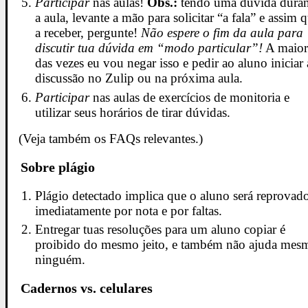
Participar
nas aulas!
Obs.:
tendo uma dúvida duran
a aula, levante a mão para solicitar “a fala” e assim 
a receber, pergunte!
Não espere o fim da aula para
discutir tua dúvida em “modo particular”!
A maior
das vezes eu vou negar isso e pedir ao aluno iniciar 
discussão no Zulip ou na próxima aula.
Participar
nas aulas de exercícios de monitoria e
utilizar seus horários de tirar dúvidas.
(Veja também os FAQs relevantes.)
Sobre plágio
Plágio detectado implica que o aluno será reprovad
imediatamente por nota e por faltas.
Entregar tuas resoluções para um aluno copiar é
proibido do mesmo jeito, e também não ajuda mes
ninguém.
Cadernos vs. celulares