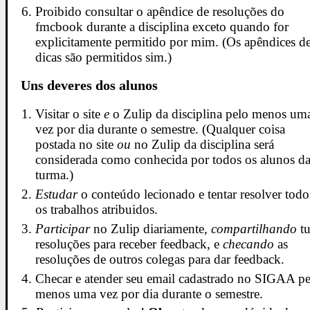
Proibido consultar o apêndice de resoluções do
fmcbook durante a disciplina exceto quando for
explicitamente permitido por mim. (Os apêndices d
dicas são permitidos sim.)
Uns deveres dos alunos
Visitar o site
e
o Zulip da disciplina pelo menos um
vez por dia durante o semestre. (Qualquer coisa
postada no site
ou
no Zulip da disciplina será
considerada como conhecida por todos os alunos d
turma.)
Estudar
o conteúdo lecionado e tentar resolver todo
os trabalhos atribuidos.
Participar
no Zulip diariamente,
compartilhando
tu
resoluções para receber feedback, e
checando
as
resoluções de outros colegas para dar feedback.
Checar e atender seu email cadastrado no SIGAA pe
menos uma vez por dia durante o semestre.