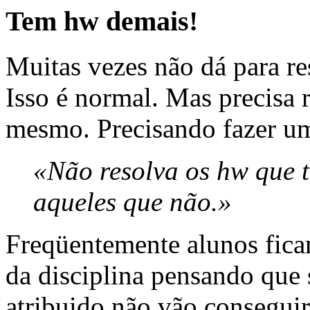
Tem hw demais!
Muitas vezes não dá para re
Isso é normal. Mas precisa 
mesmo. Precisando fazer uma
«Não resolva os hw que t
aqueles que não.»
Freqüentemente alunos fica
da disciplina pensando que 
atribuido não vão consegui