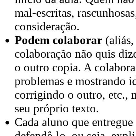
mal-escritas, rascunhosas
consideração.
Podem colaborar
(aliás
colaboração não quis diz
o outro copia. A colabor
problemas e mostrando i
corrigindo o outro, etc.,
seu próprio texto.
Cada aluno que entreg
defendê-lo, ou seja, expl