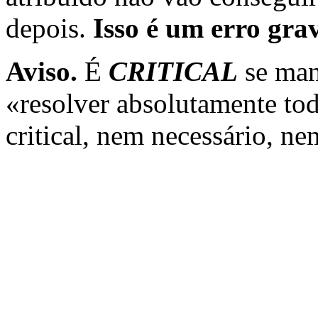
depois.
Isso é um erro gra
Aviso.
É
CRITICAL
se mant
«resolver absolutamente to
critical, nem necessário, n