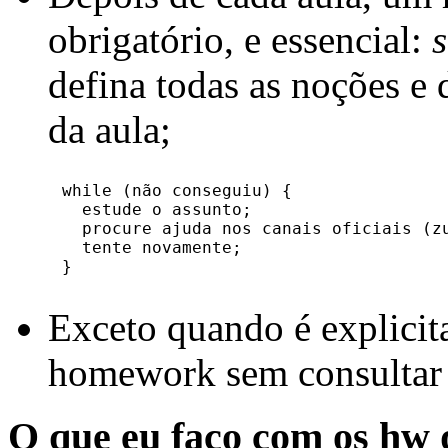
obrigatório, e essencial:
defina todas as noções 
da aula;
while (não conseguiu) {

  estude o assunto;

  procure ajuda nos canais oficiais (zu
  tente novamente;

Exceto quando é explicit
homework sem consultar n
O que eu faço com os hw 