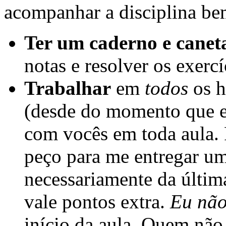
acompanhar a disciplina be
Ter um caderno e caneta
notas e resolver os exerc
Trabalhar
em
todos
os h
(desde do momento que eu
com vocês em toda aula. 
peço para me entregar u
necessariamente da última 
vale pontos extra.
Eu não
início da aula. Quem não 