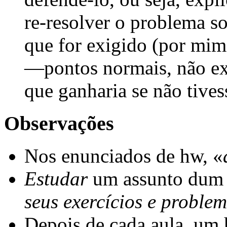
re-resolver o problema so
que for exigido (por mim)
—pontos normais, não 
que ganharia se não tive
Observações
Nos enunciados de hw, «
Estudar
um assunto dum 
seus exercícios e proble
Depois de cada aula, um