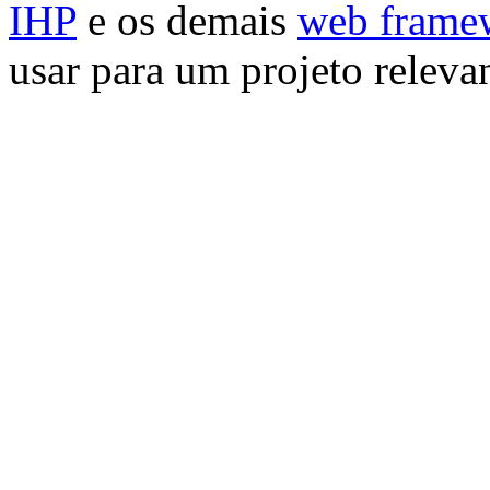
IHP
e os demais
web frame
usar para um projeto relevan