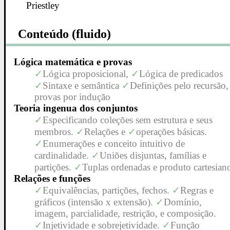
Priestley
Conteúdo (fluido)
Lógica matemática e provas
Lógica proposicional,
Lógica de predicados
Sintaxe e semântica
Definições pelo recursão,
provas por indução
Teoria ingenua dos conjuntos
Especificando coleções sem estrutura e seus
membros.
Relações e
operações básicas.
Enumerações e conceito intuitivo de
cardinalidade.
Uniões disjuntas, famílias e
partições.
Tuplas ordenadas e produto cartesian
Relações e funções
Equivalências, partições, fechos.
Regras e
gráficos (intensão x extensão).
Domínio,
imagem, parcialidade, restrição, e composição.
Injetividade e sobrejetividade.
Função