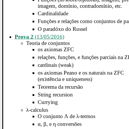
imagem, domínio, contradomínio, etc.
Cardinalidade
Funções e relações como conjuntos de pa
O paradóxo do Russel
Prova 2
(13/05/2016)
Teoria de conjuntos
os axiomas ZFC
relações, funções, e funções parciais na 
cardinais (weak)
os axiomas Peano e os naturais na ZFC
(existência e uniqueness)
Teorema da recursão
String recursion
Currying
λ-calculus
O conjunto Λ de λ-termos
α, β, e η conversões