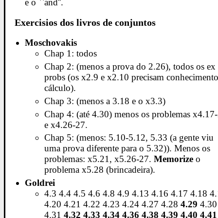
e o ``and''.
Exercisios dos livros de conjuntos
Moschovakis
Chap 1: todos
Chap 2: (menos a prova do 2.26), todos os ex
probs (os x2.9 e x2.10 precisam conhecimento
cálculo).
Chap 3: (menos a 3.18 e o x3.3)
Chap 4: (até 4.30) menos os problemas x4.17
e x4.26-27.
Chap 5: (menos: 5.10-5.12, 5.33 (a gente viu
uma prova diferente para o 5.32)). Menos os
problemas: x5.21, x5.26-27.
Memorize
o
problema x5.28 (brincadeira).
Goldrei
4.3 4.4 4.5 4.6 4.8 4.9 4.13 4.16 4.17 4.18 4
4.20 4.21 4.22 4.23 4.24 4.27 4.28
4.29
4.30
4.31
4.32 4.33 4.34 4.36 4.38 4.39 4.40 4.41