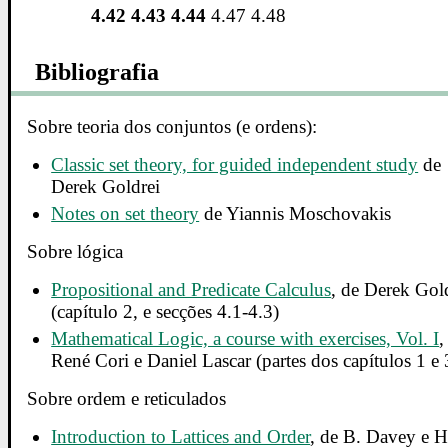
4.42 4.43 4.44
4.47 4.48
Bibliografia
Sobre teoria dos conjuntos (e ordens):
Classic set theory, for guided independent study
de
Derek Goldrei
Notes on set theory
de Yiannis Moschovakis
Sobre lógica
Propositional and Predicate Calculus
, de Derek Gol
(capítulo 2, e secções 4.1-4.3)
Mathematical Logic, a course with exercises, Vol. I
,
René Cori e Daniel Lascar (partes dos capítulos 1 e 
Sobre ordem e reticulados
Introduction to Lattices and Order
, de B. Davey e H