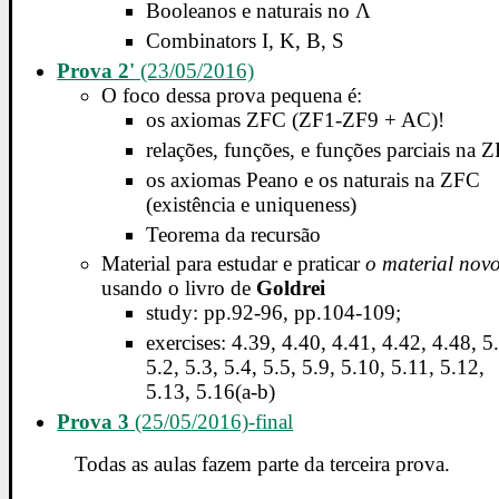
Booleanos e naturais no Λ
Combinators I, K, B, S
Prova 2'
(23/05/2016)
O foco dessa prova pequena é:
os axiomas ZFC (ZF1-ZF9 + AC)!
relações, funções, e funções parciais na 
os axiomas Peano e os naturais na ZFC
(existência e uniqueness)
Teorema da recursão
Material para estudar e praticar
o material nov
usando o livro de
Goldrei
study: pp.92-96, pp.104-109;
exercises: 4.39, 4.40, 4.41, 4.42, 4.48, 5
5.2, 5.3, 5.4, 5.5, 5.9, 5.10, 5.11, 5.12,
5.13, 5.16(a-b)
Prova 3
(25/05/2016)-final
Todas as aulas fazem parte da terceira prova.