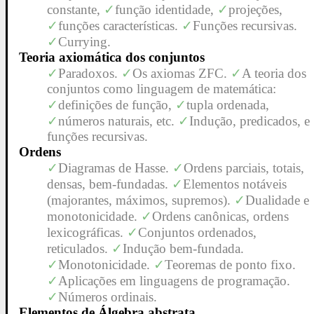
constante,
função identidade,
projeções,
funções características.
Funções recursivas.
Currying.
Teoria axiomática dos conjuntos
Paradoxos.
Os axiomas ZFC.
A teoria dos
conjuntos como linguagem de matemática:
definições de função,
tupla ordenada,
números naturais, etc.
Indução, predicados, e
funções recursivas.
Ordens
Diagramas de Hasse.
Ordens parciais, totais,
densas, bem-fundadas.
Elementos notáveis
(majorantes, máximos, supremos).
Dualidade e
monotonicidade.
Ordens canônicas, ordens
lexicográficas.
Conjuntos ordenados,
reticulados.
Indução bem-fundada.
Monotonicidade.
Teoremas de ponto fixo.
Aplicações em linguagens de programação.
Números ordinais.
Elementos de Álgebra abstrata