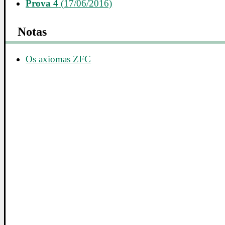
Prova 4
(17/06/2016)
Notas
Os axiomas ZFC