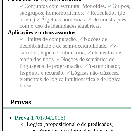
Conjuntos com estrutura.
Monoides.
Grupos,
subgrupos, homomorfísmos.
Reticulados (de
novo!)
Álgebras booleanas.
Demonstrações
com o uso de identidades algébricas.
Aplicações e outros assuntos
Limites de computação.
Noções de
decidibilidade e de semi-decidibilidade.
λ-
calculus, lógica combinatória,
elementos de
teoria dos tipos.
Noções de semántica de
linguagens de programação.
Y-combinator,
fixpoints e recursão.
Lógicas não-clássicas,
elementos de lógica intuitionística e de lógica
linear.
Provas
Prova 1
(01/04/2016)
Lógica (proposicional e de predicados)
fórmulas bem formadas de F
e F